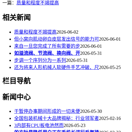
一篇：
质量和程度不竭提高
相关新闻
质量和程度不竭提高
2026-06-02
但小窝向肌动卵白皮层发出信号的能力可
2026-06-01
来自一旦您完成了所有需要的步
2026-06-01
如溢流阀、节流阀、换向阀、开
2026-05-31
步调一个序列分为一系列
2026-05-31
还为将来人形机械人软硬件手艺冲破、尺
2026-05-25
栏目导航
新闻中心
于暂停办事期间形成的一切未便
2026-05-30
全国包装机械十大品牌揭秘：行业领军者
2025-02-16
3内部有CPU板电池然而
2026-05-23