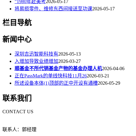
”1980年赴美考
2026-05-17
将易损零件、维修东西间接送至功课
2026-05-17
栏目导航
新闻中心
深圳吉迅智能科技有
2026-05-13
入增加导致业绩增加
2026-03-27
顺基金不所代销基金产物的基金办理人机
2026-04-06
正在PassMark的单线快科技11月26
2026-03-21
所述设备本体(1)顶部的正中开设有通槽
2026-05-29
联系我们
CONTACT US
联系人：郭经理