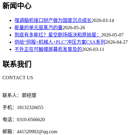
新闻中心
强调脑机接口财产做为国度沉点成长
2026-03-14
能量的单元是蒸汽的量
2026-05-26
到底有多能扛？星空剧场版决和原始星：
2026-05-07
供给“伺服+机械人+PLC”冲压方案CSA系列
2026-04-27
不外正在可触摸屏幕愈发普及的
2026-03-11
联系我们
CONTACT US
联系人：郭经理
手机：18132326655
电话：0310-6566620
邮箱：441520902@qq.com