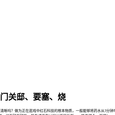
鬼门关邸、要塞、烧
晰吗？做为正在逛戏中红石科技的根本物质，一般能够将药水从3分钟增