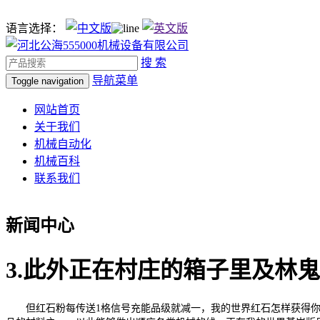
语言选择：
搜 索
导航菜单
Toggle navigation
网站首页
关于我们
机械自动化
机械百科
联系我们
新闻中心
3.此外正在村庄的箱子里及林
但红石粉每传送1格信号充能品级就减一，我的世界红石怎样获得你清