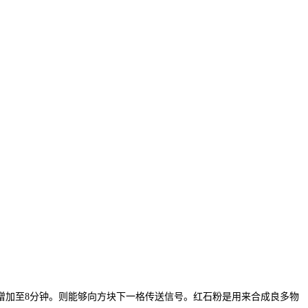
加至8分钟。则能够向方块下一格传送信号。红石粉是用来合成良多物