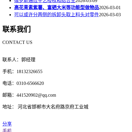
俄罗斯通过手艺授权和结合生
2026-03-09
高花青素紫薯、富硒大米等功能型做物品
2026-03-01
可以或许分两侧的拆卸头取上料头对零件
2026-03-03
联系我们
CONTACT US
联系人：郭经理
手机：18132326655
电话：0310-6566620
邮箱：441520902@qq.com
地址： 河北省邯郸市大名府路京府工业城
分享
手机