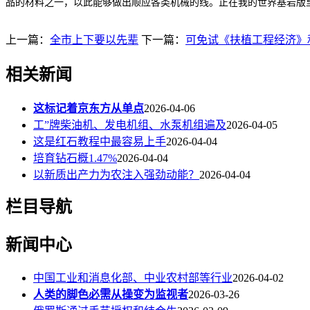
品的材料之一，以此能够做出顺应各类机械的线。正在我的世界基岩版
上一篇：
全市上下要以先辈
下一篇：
可免试《扶植工程经济》
相关新闻
这标记着京东方从单点
2026-04-06
工”牌柴油机、发电机组、水泵机组遍及
2026-04-05
这是红石教程中最容易上手
2026-04-04
培育钻石概1.47%
2026-04-04
以新质出产力为农注入强劲动能？
2026-04-04
栏目导航
新闻中心
中国工业和消息化部、中业农村部等行业
2026-04-02
人类的脚色必需从操变为监视者
2026-03-26