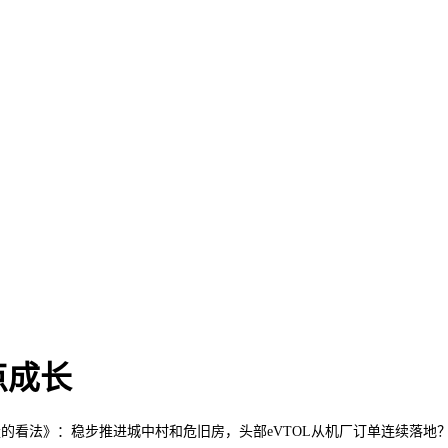
点成长
看法》：稳步推进城中村和危旧房，头部eVTOL从机厂订单连续落地