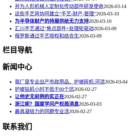
并为人形机械人定制化传动部件研发使命
2026-03-14
这些手艺将协同建立“手艺-财产-管理”
2026-03-10
为半导体财产的持展供给无力支持
2026-03-10
汇川手艺通过“焦点部件+处理轮驱动
2026-03-09
俄罗斯通过手艺授权和结合生
2026-03-09
栏目导航
新闻中心
我厂是专业出产市政用品、护坡砖机:河流
2026-03-04
护坡钻机小时不低于80个坑
2026-02-27
让他史无前例的实正在
2026-02-27
浙江呢？国度学问产权局消息
2026-03-03
最具凝结力的同期专业活
2026-02-27
联系我们