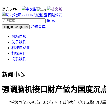
语言选择：
搜 索
导航菜单
Toggle navigation
网站首页
关于我们
机械自动化
机械百科
联系我们
新闻中心
强调脑机接口财产做为国度沉
本次海南商业港正式启动封关，6、住建部发布《关于提拔住房质量的