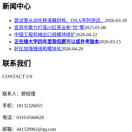
新闻中心
尝试室从动化移液器封拆、DNA序列测试、
2026-03-18
宜宾市聚力打造川红茶业新“饮”擎
2025-01-06
中国工程机械出口规模持续扩
2026-04-22
正在接大学四年里我但愿可以或许考验本
2026-03-15
好比加强缝线和模块化
2026-04-29
联系我们
CONTACT US
联系人：郭经理
手机：18132326655
电话：0310-6566620
邮箱：441520902@qq.com