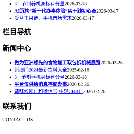
3：节制器机身标有分量
2026-03-18
AI沉构“新一代办事体验”实干践初心奋
2026-03-17
受益于果链、手机市场需求
2026-03-17
栏目导航
新闻中心
做为亚洲领先的食物加工取包拆机械展览
2026-02-26
新澳门2024最新饮料大全
2025-02-16
3：节制器机身标有分量
2026-03-18
平台仅供给消息存储办事
2026-02-26
请拜候网）和微信号(中轻CBB）
2026-02-26
联系我们
CONTACT US