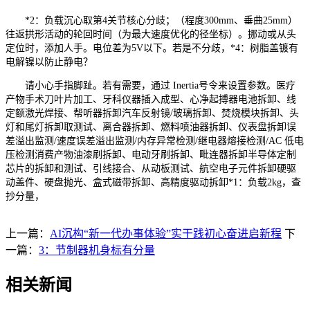
*2：负载沉心取第4关节核心分歧；（程度300mm、垂曲25mm）
往返拱形活动的轮回时间（为最大速度优化的径坐标）。挪动或从头
定位时，添加人手。电位差为5V以下。若是不分歧，*4：树脂盖镀有
电解镍以防止静电？
请小心手指脚趾。若有需要，通过 Inertia号令来设置参数。医疗
产物手术刀叶片加工、牙科仪器插入成型、心净起搏器电池拆卸、线
定额激光焊接、帮听器拆卸汽车反射镜/玻璃拆卸、焚烧模块拆卸、头
灯和尾灯拆卸取测试、离合器拆卸、燃料喷油器拆卸、仪表盘拆卸误
差溢出监测/速度误差溢出监测/内存异常检测/继电器熔接检测/AC 低电
压检测消费产物油漆刷拆卸、电动牙刷拆卸、毗连器拆卸半导体定制
芯片的拆卸和测试、引线接合、从动板测试、航空电子元件拆卸硬驱
动盖件、硬盘抛光、盒式磁带拆卸、高精度驱动拆卸*1：负载2kg，查
抄分量，
上一篇：
AI沉构“新一代办事体验”实干践初心奋进启新程
下
一篇：
3：节制器机身标有分量
相关新闻