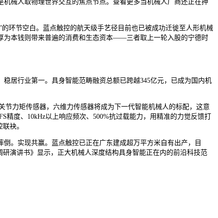
是机械人取物理世界交互的焦点节点。查看更多当机械人厂商还正在押
”的环节空白。蓝点触控的航天级手艺径目前也已被成功迁徙至人形机械
厚为本钱则带来普遍的消费和生态资本——三者取上一轮入股的宁德时
。
居行业第一。具身智能范畴融资总额已跨越345亿元，已成为国内机
关节力矩传感器，六维力传感器将成为下一代智能机械人的标配，这意
FS精度、10kHz以上响应频次、500%抗过载能力，用精准的力觉反馈打
控联袂。
倒。实现共赢。蓝点触控已正在广东建成超万平方米自有出产，目
场调研演讲书》显示，正大机械人深度结构具身智能正在内的前沿科技范