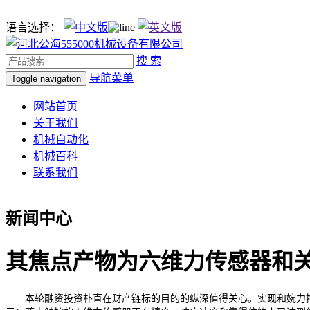
语言选择：
搜 索
导航菜单
Toggle navigation
网站首页
关于我们
机械自动化
机械百科
联系我们
新闻中心
其焦点产物为六维力传感器和
本轮融资投资朴直在财产链标的目的的纵深值得关心。实现和婉力控并