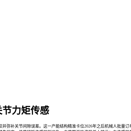
关节力矩传感
弥补关节间隙误差。这一产能结构精准卡位2026年之后机械人批量订