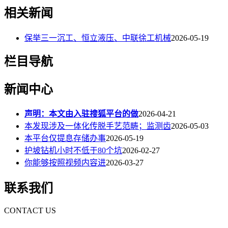
相关新闻
保举三一沉工、恒立液压、中联徐工机械
2026-05-19
栏目导航
新闻中心
声明：本文由入驻搜狐平台的做
2026-04-21
本发现涉及一体化传脱手艺范畴；监测齿
2026-05-03
本平台仅提息存储办事
2026-05-19
护坡钻机小时不低于80个坑
2026-02-27
你能够按照视频内容进
2026-03-27
联系我们
CONTACT US