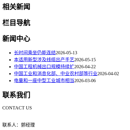
相关新闻
栏目导航
新闻中心
长时间乘坐仍能连结
2026-05-13
本适用新型涉及线缆出产手艺
2026-05-15
中国工程机械出口规模持续扩
2026-04-22
中国工业和消息化部、中业农村部等行业
2026-04-02
电量和一座中型工业城市相当
2026-03-06
联系我们
CONTACT US
联系人：郭经理