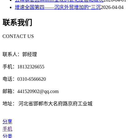
增速全国第四——沉庆外贸增加的“三沉
2026-04-04
联系我们
CONTACT US
联系人：郭经理
手机：18132326655
电话：0310-6566620
邮箱：441520902@qq.com
地址： 河北省邯郸市大名府路京府工业城
分享
手机
分类