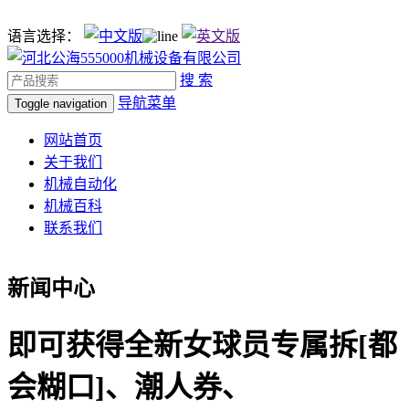
语言选择：
搜 索
导航菜单
Toggle navigation
网站首页
关于我们
机械自动化
机械百科
联系我们
新闻中心
即可获得全新女球员专属拆[都
会糊口]、潮人券、