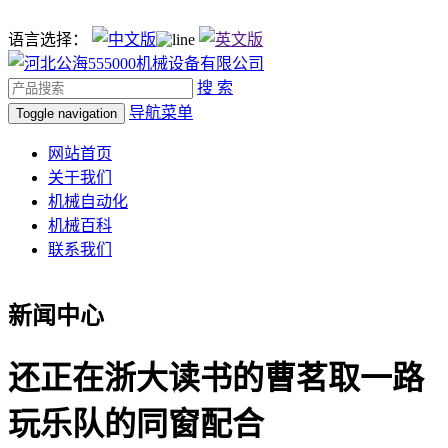
语言选择：
搜 索
导航菜单
Toggle navigation
网站首页
关于我们
机械自动化
机械百科
联系我们
新闻中心
还正在浙大读书的曹茗取一路
玩乐队的同窗配合