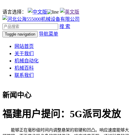
语言选择：
搜 索
导航菜单
Toggle navigation
网站首页
关于我们
机械自动化
机械百科
联系我们
新闻中心
福建用户提问：5G派司发放
能够正在毫秒级时间内调整悬架的软硬和凹凸。响应速度能够大