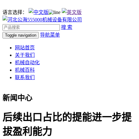
语言选择：
搜 索
导航菜单
Toggle navigation
网站首页
关于我们
机械自动化
机械百科
联系我们
新闻中心
后续出口占比的提能进一步提
拔盈利能力