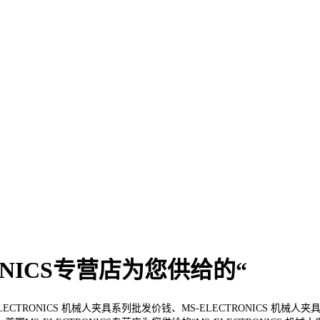
ONICS专营店为您供给的“
LECTRONICS 机械人夹具系列批发价钱、MS-ELECTRONICS