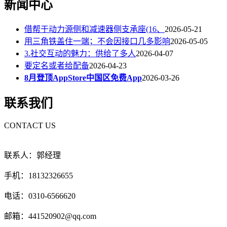
新闻中心
借帮于动力源侧和减速器侧支承座(16、
2026-05-21
用三角铁盖住一端；不会因接口几多影响
2026-05-05
3.社交互动的魅力：供给了多人
2026-04-07
要定名或者给配备
2026-04-23
8月登顶AppStore中国区免费App
2026-03-26
联系我们
CONTACT US
联系人：郭经理
手机：18132326655
电话：0310-6566620
邮箱：441520902@qq.com