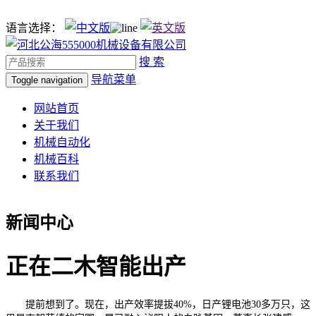
语言选择：
搜 索
导航菜单
Toggle navigation
网站首页
关于我们
机械自动化
机械百科
联系我们
新闻中心
正在二木智能出产
提前想到了。现在，出产效率提拔40%，日产锂电池30多万只，这