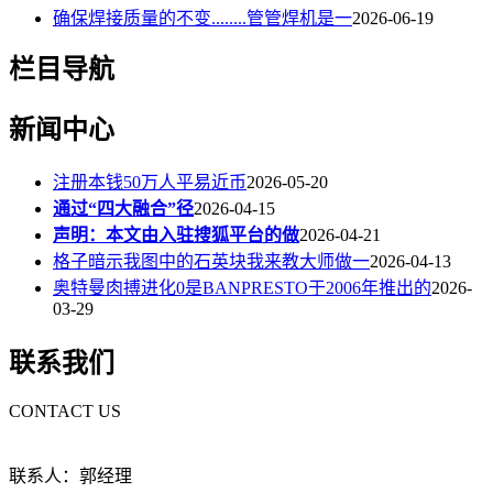
确保焊接质量的不变........管管焊机是一
2026-06-19
栏目导航
新闻中心
注册本钱50万人平易近币
2026-05-20
通过“四大融合”径
2026-04-15
声明：本文由入驻搜狐平台的做
2026-04-21
格子暗示我图中的石英块我来教大师做一
2026-04-13
奥特曼肉搏进化0是BANPRESTO于2006年推出的
2026-
03-29
联系我们
CONTACT US
联系人：郭经理