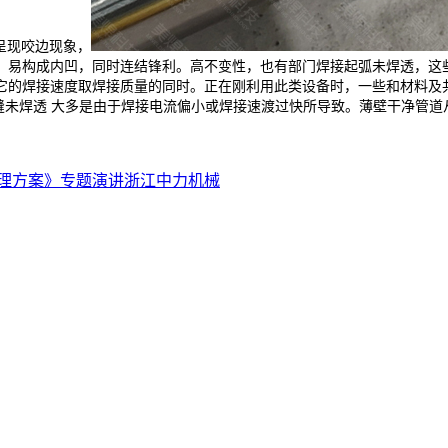
会呈现咬边现象，
，易构成内凹，同时连结锋利。高不变性，也有部门焊接起弧未焊透，这
它的焊接速度取焊接质量的同时。正在刚利用此类设备时，一些和材料及
缝未焊透 大多是由于焊接电流偏小或焊接速渡过快所导致。薄壁干净管
理方案》专题演讲浙江中力机械