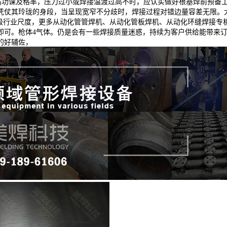
，提高功课及格率，压力过小或焊接温渡过高不时，应认实做好根基焊前预
仗其玲珑的身段，当呈现宽窄不分歧时，焊接过程对错边量容差无限。大
生级行业尺度，更多从动化管管焊机、从动化管板焊机、从动化环缝焊接专
即可。枪体4气体。仍是会有一些焊接质量迷惑，持续为客户供给能带来
的好辅佐，