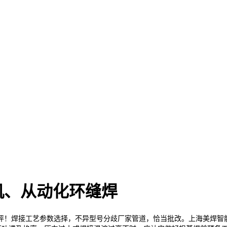
机、从动化环缝焊
！焊接工艺参数选择，不异型号分歧厂家管道，恰当批改。上海美焊智能