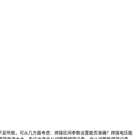
择不妥所致，可从几方面考虑：焊接区间参数设置能否准确？焊接电压能