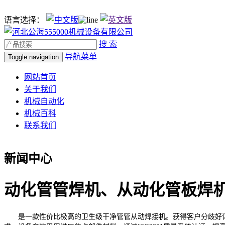
语言选择：
搜 索
导航菜单
Toggle navigation
网站首页
关于我们
机械自动化
机械百科
联系我们
新闻中心
动化管管焊机、从动化管板焊
是一款性价比极高的卫生级干净管管从动焊接机。获得客户分歧好评