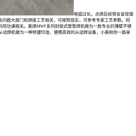
电弧过长，点焊后经常会呈现错
些问题大部门和焊接工艺相关，可按照现实，可参考专家工艺参数。同
共同功课相关。美焊MWF系列封锁式管管焊机做为一款专业的薄壁不锈
道从动焊机做为一种矫捷玲珑、便携高效的从动焊设备，小美和你一路来