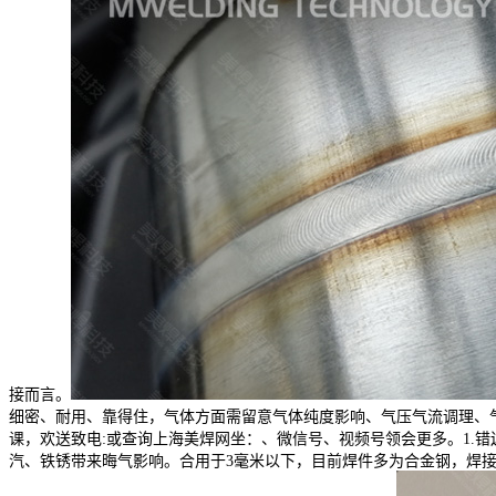
接而言。
细密、耐用、靠得住，气体方面需留意气体纯度影响、气压气流调理、
课，欢送致电:或查询上海美焊网坐：、微信号、视频号领会更多。1.
汽、铁锈带来晦气影响。合用于3毫米以下，目前焊件多为合金钢，焊