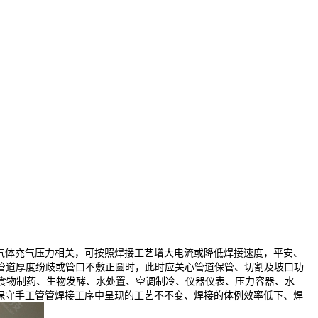
取气体充气压力相关，可按照焊接工艺增大电流或降低焊接速度，平安、
管道厚度纷歧或管口不敷正圆时，此时应关心管道保管、切割及坡口功
于食物制药、生物发酵、水处置、空调制冷、仪器仪表、压力容器、水
保守手工管管焊接工序中呈现的工艺不不变、焊接的体例效率低下、焊