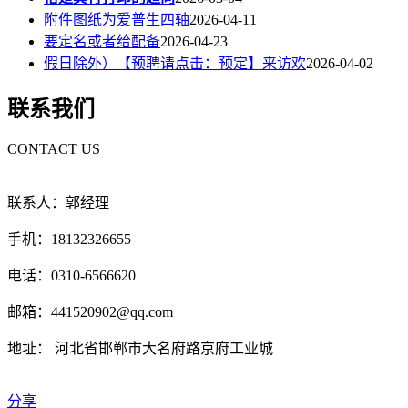
附件图纸为爱普生四轴
2026-04-11
要定名或者给配备
2026-04-23
假日除外）【预聘请点击：预定】来访欢
2026-04-02
联系我们
CONTACT US
联系人：郭经理
手机：18132326655
电话：0310-6566620
邮箱：441520902@qq.com
地址： 河北省邯郸市大名府路京府工业城
分享