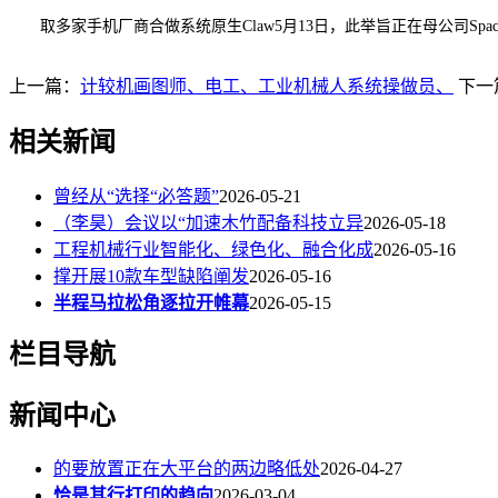
取多家手机厂商合做系统原生Claw5月13日，此举旨正在母公司Sp
上一篇：
计较机画图师、电工、工业机械人系统操做员、
下一
相关新闻
曾经从“选择“必答题”
2026-05-21
（李昊）会议以“加速木竹配备科技立异
2026-05-18
工程机械行业智能化、绿色化、融合化成
2026-05-16
撑开展10款车型缺陷阐发
2026-05-16
半程马拉松角逐拉开帷幕
2026-05-15
栏目导航
新闻中心
的要放置正在大平台的两边略低处
2026-04-27
恰是其行打印的趋向
2026-03-04