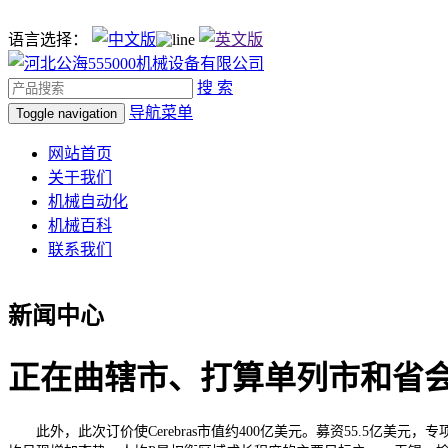
语言选择：
搜 索
导航菜单
Toggle navigation
网站首页
关于我们
机械自动化
机械百科
联系我们
新闻中心
正在曲辖市、打算单列市和省
此外，此次订价使Cerebras市值约400亿美元。募资55.5亿