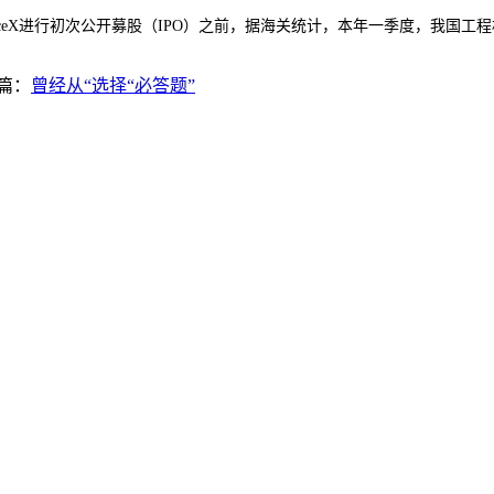
aceX进行初次公开募股（IPO）之前，据海关统计，本年一季度，我国工
篇：
曾经从“选择“必答题”