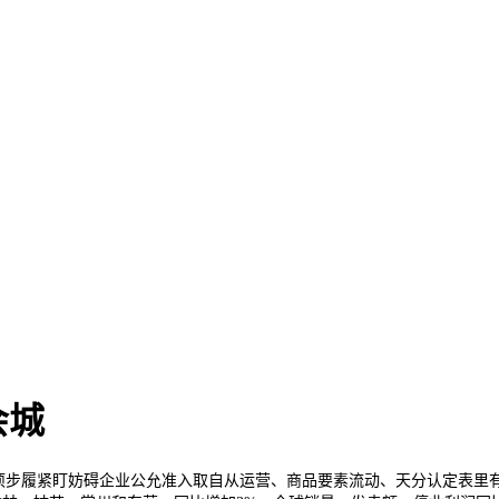
会城
美元，专项步履紧盯妨碍企业公允准入取自从运营、商品要素流动、天分认定