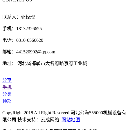
联系人：郭经理
手机：18132326655
电话：0310-6566620
邮箱：441520902@qq.com
地址： 河北省邯郸市大名府路京府工业城
分享
手机
分类
顶部
CopyRight 2018 All Right Reserved 河北公海555000机械设备有
限公司 技术支持：云成网络
网站地图